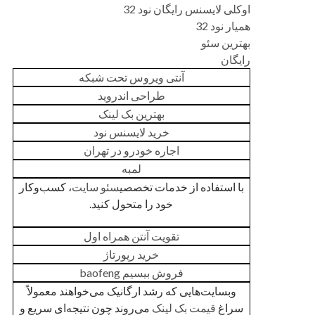
اوکلی لایسنس رایگان نود 32
همیار نود 32
بهترین سئو
رایگان
آنتی ویروس تحت شبکه
طراحی اندروید
بهترین بک لینک
خرید لایسنس نود
اجاره خودرو در تهران
لمبه
با استفاده از خدمات تخصصی
سئو سایت
، کسب‌وکار
خود را متحول کنید.
تقویت آنتن همراه اول
خرید رپورتاژ
فروش بیسیم baofeng
وبسایت‌هایی که رشد ارگانیک می‌خواهند معمولاً
سراغ
قیمت بک لینک
می‌روند چون نتیجه‌ای سریع و