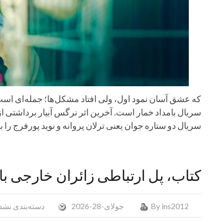
که عشق آسان نمود اول، ولی افتاد مشکل‌ها؛ جمله‌ای است 
سریال بامداد خمار است. آخرین اثر نرگس آبیار برداشتی از
سریال دو ستاره جوان یعنی ترلان پروانه و نوید پورفرج را 
کتاب، پل ارتباطی زائران خارجی با 
ins2012
By
جولای-28-2026
دسته‌بندی نشد