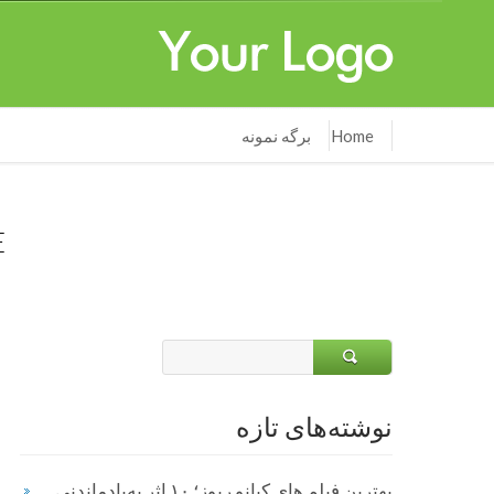
Home
برگه نمونه
BUSINESS DIRECTORY LISTING THEME
نوشته‌های تازه
بهترین فیلم های کیانو ریوز؛ ۱۰ اثر به‌یادماندنی