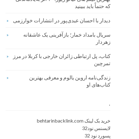
که حتماً باید ببینید
دیدار با احسان عبدی‌پور در انتشارات خوارزمی
سریال بامداد خمار؛ باز‌آفرینی یک عاشقانه
زهردار
کتاب، پل ارتباطی زائران خارجی با کربلا در مرز
تمرچین
زندگی‌نامه اروین یالوم و معرفی بهترین
کتاب‌های او
.
خرید بک لینک behtarinbacklink.com
لایسنس نود32
پسورد نود 32