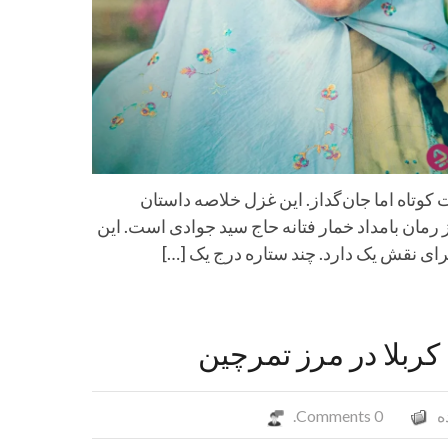
کوتاه اما جان‌گداز. این غزل خلاصه داستان
 رمان بامداد خمار فتانه حاج سید جوادی است. این
برای نقش یک دارد. چند ستاره درج یک […]
کربلا در مرز تمرچین
ه
0 Comments.