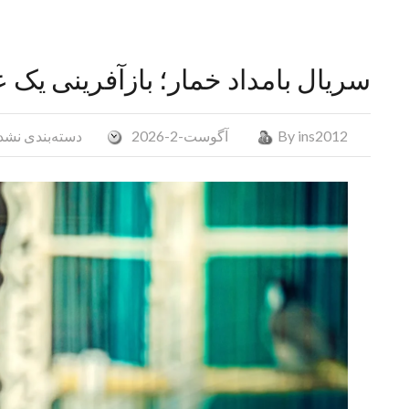
سریال بامداد خمار؛ باز‌آفرینی یک 
ins2012
By
آگوست-2-2026
دسته‌بندی نشد