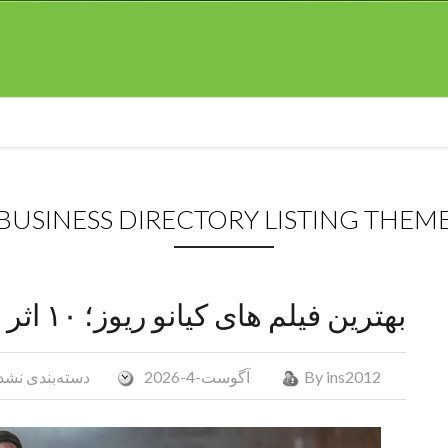
بهترین فیلم های کیانو ریوز؛ ۱۰ اثر به‌یادماندنی که حتماً باید ببینید
ins2012
By
آگوست-4-2026
دسته‌بندی نشد