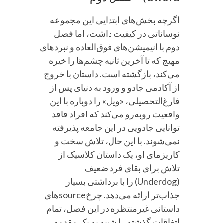
اگرچه بخش‌های ابتدایی این مجموعه
نوساناتی در کیفیت داشت، اما فصل
دوم با انیمیشن‌های فوق‌العاده و نبردهای
مهیج که تا آخرین ثانیه چشم‌ها را خیره
می‌کند، بازگشته است. داستان با خروج
از آکادمی جادو و ورود به دنیای پس از
فارغ‌التحصیلی، «ویل» را دوباره با این
واقعیت روبه‌رو می‌کند که افراد فاقد
توانایی جادویی در این جامعه پذیرفته
نمی‌شوند. با این حال، تلاش سخت و
کاریزمای او، یک داستان کلاسیک از
تلاش برای بقای فرد ضعیف
(Underdog) را با برداشتی بسیار
جذاب‌تر ارائه می‌دهد. چرخsourceهای
داستانی غیرمنتظره در این فصل، تمام
اتفاقات گذشته را شبیه به یک مقدمه