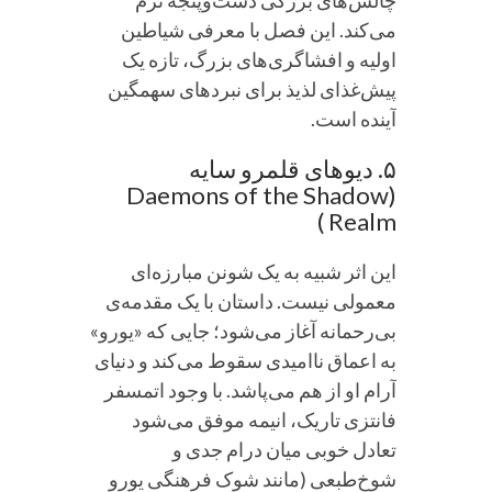
چالش‌های بزرگی دست‌وپنجه نرم
می‌کند. این فصل با معرفی شیاطین
اولیه و افشاگری‌های بزرگ، تازه یک
پیش‌غذای لذیذ برای نبردهای سهمگین
آینده است.
۵. دیوهای قلمرو سایه
(Daemons of the Shadow
Realm )
این اثر شبیه به یک شونن مبارزه‌ای
معمولی نیست. داستان با یک مقدمه‌ی
بی‌رحمانه آغاز می‌شود؛ جایی که «یورو»
به اعماق ناامیدی سقوط می‌کند و دنیای
آرام او از هم می‌پاشد. با وجود اتمسفر
فانتزی تاریک، انیمه موفق می‌شود
تعادل خوبی میان درام جدی و
شوخ‌طبعی (مانند شوک فرهنگی یورو