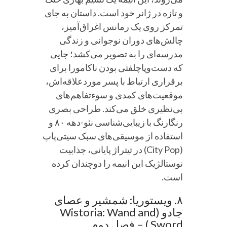
و تازه در ژانر خود است. داستان به جای
تمرکز روی یک رمانس اغراق‌آمیز،
چالش‌های دوران نوجوانی و زندگی
مدرسه‌ای را به تصویر می‌کشد؛ جایی
که دست‌وپاچلفتی بودن ناکامورا برای
برقراری ارتباط با پسر موردعلاقه‌اش،
موقعیت‌های کمدی و سوءتفاهم‌های
بی‌نظیری خلق می‌کند. طراحی بصری
رنگارنگ با زیبایی‌شناسی نئو-دهه ۸۰ و
استفاده از موسیقی‌های سبک سیتی‌پاپ
(City Pop) در تیتراژ پایانی، جذابیت
نوستالژیک این انیمه را دوچندان کرده
است.
۸. ویستوریا: شمشیر و عصای
جادو (Wistoria: Wand and
Sword ) – فصل دوم