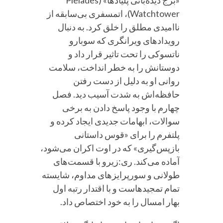
«برج دیده‌بانی پلیادها» (Pleiades
Watchtower)، اتمسفری بی‌سابقه از
ناامیدی مطلق را خلق کرد. به دنبال
رویدادهای ویرانگری که سوبارو
ناتسوکی را تحت تاثیر قرار داد و
دوستانش را به خطر انداخت، سلامت
روانی او به دلیل از دست رفتن
حافظه‌اش به شدت آسیب دید. فصل
چهارم با وجود پاسخ دادن به برخی
سوالات، ابهامات جدیدی ایجاد کرده و
پلتفرم را برای «قوس داستانی
بازپس‌گیری» که در اوت اکران می‌شود،
آماده می‌کند. ری:زیرو با قسمت‌های
طولانی و سورپرایزهای مداوم، شایسته
تمام تمجیدهاست و با اقتدار رتبه اول
بهار امسال را به خود اختصاص داد.