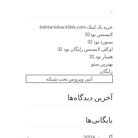
.
خرید بک لینک behtarinbacklink.com
لایسنس نود32
پسورد نود 32
اوکلی لایسنس رایگان نود 32
همیار نود 32
بهترین سئو
رایگان
آنتی ویروس تحت شبکه
آخرین دیدگاه‌ها
بایگانی‌ها
آگوست 2026