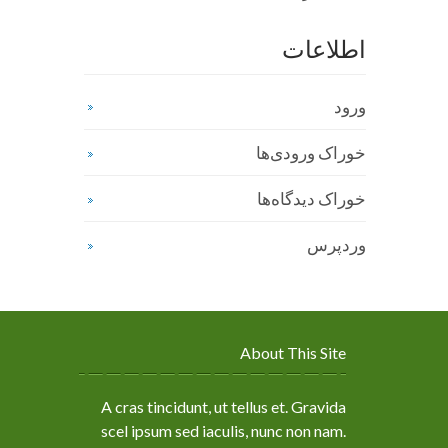
اطلاعات
ورود
خوراک ورودی‌ها
خوراک دیدگاه‌ها
وردپرس
About This Site
A cras tincidunt, ut tellus et. Gravida
scel ipsum sed iaculis, nunc non nam.