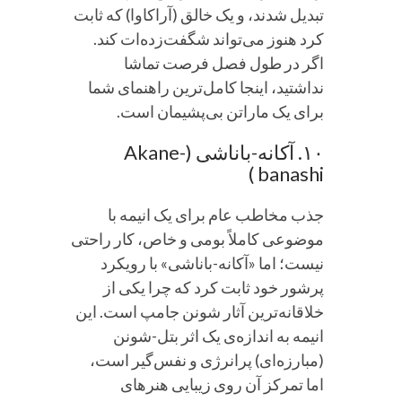
تبدیل شدند، و یک خالق (آراکاوا) که ثابت
کرد هنوز می‌تواند شگفت‌زده‌ات کند.
اگر در طول فصل فرصت تماشا
نداشتید، اینجا کامل‌ترین راهنمای شما
برای یک ماراتن بی‌پشیمان است.
۱۰. آکانه-باناشی (Akane-
banashi )
جذب مخاطب عام برای یک انیمه با
موضوعی کاملاً بومی و خاص، کار راحتی
نیست؛ اما «آکانه-باناشی» با رویکرد
پرشور خود ثابت کرد که چرا یکی از
خلاقانه‌ترین آثار شونن جامپ است. این
انیمه به اندازه‌ی یک اثر بتل-شونن
(مبارزه‌ای) پرانرژی و نفس‌گیر است،
اما تمرکز آن روی زیبایی هنرهای