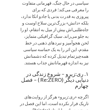
سیاسی در حال جنگ، قهرمانی متفاوت
را معرفی می‌کند؛ فردی که برای
پیروزی به قدرت بدنی یا جادو اتکا ندارد،
بلکه «دانش» بزرگ‌ترین سلاح اوست و
جاه‌طلبی‌اش بیش از میل به انتقام، او را
به جلو می‌راند. سبک گرافیکی متمایز،
لحن هجوآمیز و نبردهای ذهنی در خط
مقدم، این اثر را به یک حماسه سیاسی
همه‌چیزتمام تبدیل کرده که دشمنانش
نیز به اندازه قهرمانانش جذاب هستند.
۱. ری:زیرو – شروع زندگی در
دنیایی دیگر (Re:ZERO ) – فصل
چهارم
اگرچه «ری:زیرو» هرگز از روایت‌های
تاریک فرار نکرده است، اما این فصل در