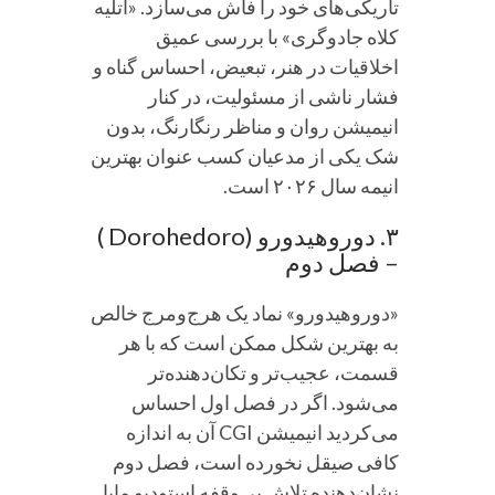
تاریکی‌های خود را فاش می‌سازد. «آتلیه
کلاه جادوگری» با بررسی عمیق
اخلاقیات در هنر، تبعیض، احساس گناه و
فشار ناشی از مسئولیت، در کنار
انیمیشن روان و مناظر رنگارنگ، بدون
شک یکی از مدعیان کسب عنوان بهترین
انیمه سال ۲۰۲۶ است.
۳. دوروهیدورو (Dorohedoro )
– فصل دوم
«دوروهیدورو» نماد یک هرج‌ومرج خالص
به بهترین شکل ممکن است که با هر
قسمت، عجیب‌تر و تکان‌دهنده‌تر
می‌شود. اگر در فصل اول احساس
می‌کردید انیمیشن CGI آن به اندازه
کافی صیقل نخورده است، فصل دوم
نشان‌دهنده تلاش بی‌وقفه استودیو ماپا