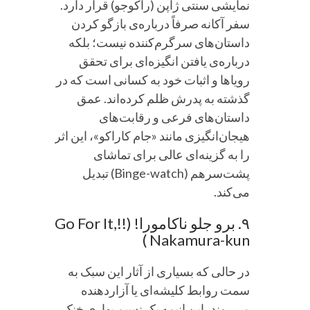
نمایشی سنتی ژاپن (راکوجو) قرار دارد.
سفر آکانه صرفاً درباره‌ی بازگو کردن
داستان‌های سرگرم‌کننده نیست؛ بلکه
درباره‌ی یافتن انگیزه‌ای برای تحقق
رویاها و اثبات خود به کسانی است که در
گذشته به پدرش ظلم کرده‌اند. عمق
داستان‌های فرعی و رقابت‌های
هیجان‌انگیزی مانند «جام کاراکو»، این اثر
را به گزینه‌ای عالی برای تماشای
پشت‌سر‌هم (Binge-watch) تبدیل
می‌کند.
۹. برو جلو ناکامورا! (!!Go For It,
Nakamura-kun )
در حالی که بسیاری از آثار این سبک به
سمت روابط کلیشه‌ای یا آزاردهنده
می‌روند، این انیمه یک نسیم بهاری خنک